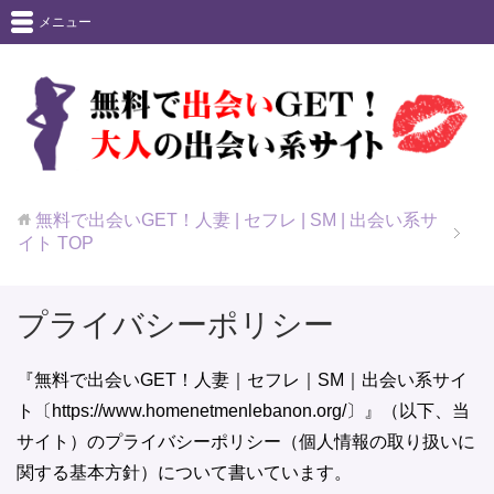
メニュー
無料で出会いGET！人妻 | セフレ | SM | 出会い系サ
イト
TOP
プライバシーポリシー
『無料で出会いGET！人妻｜セフレ｜SM｜出会い系サイ
ト〔https://www.homenetmenlebanon.org/〕』（以下、当
サイト）のプライバシーポリシー（個人情報の取り扱いに
関する基本方針）について書いています。