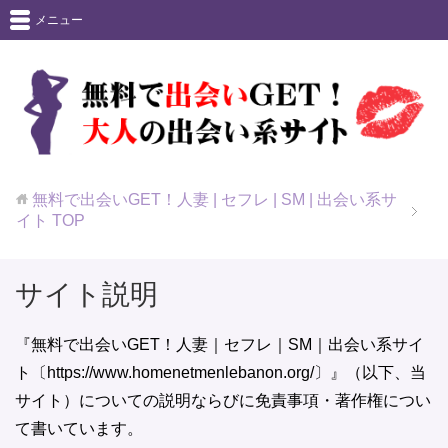
メニュー
無料で出会いGET！人妻 | セフレ | SM | 出会い系サ
イト
TOP
サイト説明
『無料で出会いGET！人妻｜セフレ｜SM｜出会い系サイ
ト〔https://www.homenetmenlebanon.org/〕』（以下、当
サイト）についての説明ならびに免責事項・著作権につい
て書いています。